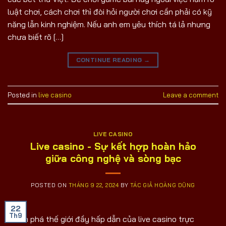
luật chơi, cách chơi thì đòi hỏi người chơi cần phải có kỹ
năng lẫn kinh nghiệm. Nếu anh em yêu thích tá lả nhưng
chưa biết rõ […]
CONTINUE READING
→
Posted in
live casino
Leave a comment
LIVE CASINO
Live casino - Sự kết hợp hoàn hảo
giữa công nghệ và sòng bạc
POSTED ON
THÁNG 9 22, 2024
BY
TÁC GIẢ HOÀNG DŨNG
22
Th9
Khám phá thế giới đầy hấp dẫn của live casino trực