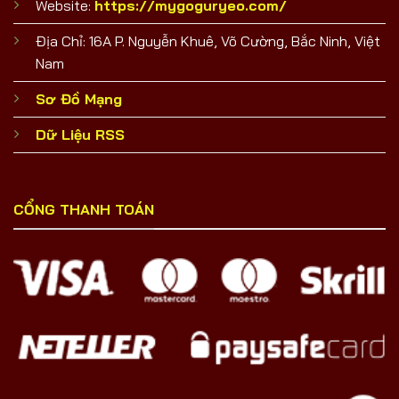
Website:
https://mygoguryeo.com/
Địa Chỉ:
16A P. Nguyễn Khuê, Võ Cường, Bắc Ninh, Việt
Nam
Sơ Đồ Mạng
Dữ Liệu RSS
CỔNG THANH TOÁN