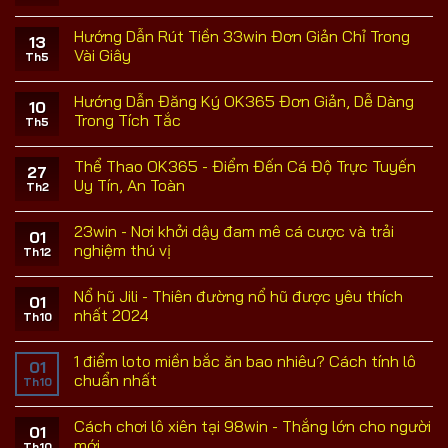
Hướng Dẫn Rút Tiền 33win Đơn Giản Chỉ Trong
13
Vài Giây
Th5
Hướng Dẫn Đăng Ký OK365 Đơn Giản, Dễ Dàng
10
Trong Tích Tắc
Th5
Thể Thao OK365 - Điểm Đến Cá Độ Trực Tuyến
27
Uy Tín, An Toàn
Th2
23win - Nơi khởi dậy đam mê cá cược và trải
01
nghiệm thú vị
Th12
Nổ hũ Jili - Thiên đường nổ hũ được yêu thích
01
nhất 2024
Th10
1 điểm loto miền bắc ăn bao nhiêu? Cách tính lô
01
chuẩn nhất
Th10
Cách chơi lô xiên tại 98win - Thắng lớn cho người
01
mới
Th10