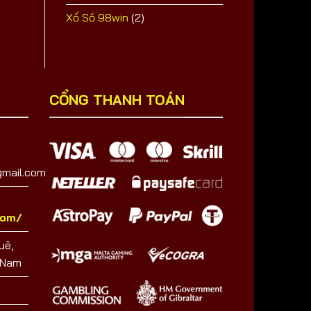
Xổ Số 98win
(2)
CỔNG THANH TOÁN
mail.com
com/
uê,
t Nam