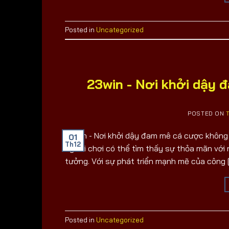
Posted in
Uncategorized
23win - Nơi khởi dậy đ
POSTED ON
T
23win - Nơi khởi dậy đam mê cá cược không 
01
Th12
người chơi có thể tìm thấy sự thỏa mãn vớ
tưởng. Với sự phát triển mạnh mẽ của công 
Posted in
Uncategorized