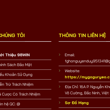
CHÚNG TÔI
THÔNG TIN LIÊN HỆ
iới Thiệu 98WIN
Email:
fghonguyenduy951341@g
hính Sách Bảo Mật
Website:
iều Khoản Sử Dụng
https://mygoguryeo.
ễn Trừ Trách Nhiệm
Địa Chỉ:
16A P. Nguyễn Kh
Võ Cường, Bắc Ninh, Việ
á Cược Có Trách Nhiệm
Sơ Đồ Mạng
ên hệ QC: @