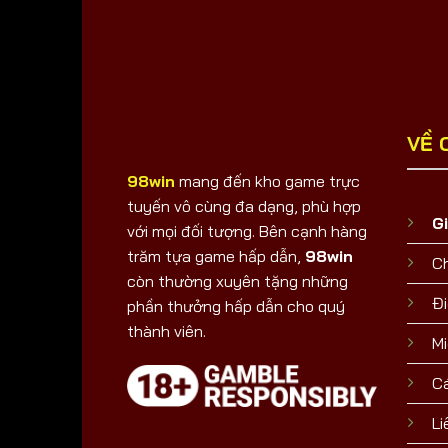
VỀ 
98win
mang đến kho game trực
tuyến vô cùng đa dạng, phù hợp
G
với mọi đối tượng. Bên cạnh hàng
trăm tựa game hấp dẫn,
98win
C
còn thường xuyên tặng những
Đ
phần thưởng hấp dẫn cho quý
thành viên.
Mi
C
Li