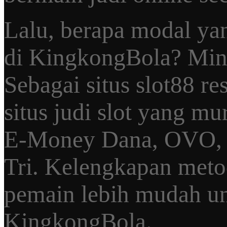
Lalu, berapa modal yan
di KingkongBola? Mini
Sebagai situs slot88 r
situs judi slot yang m
E-Money Dana, OVO, Go
Tri. Kelengkapan meto
pemain lebih mudah un
KingkongBola.