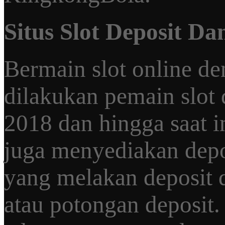
Situs Slot Deposit D
Bermain slot online d
dilakukan pemain slot 
2018 dan hingga saat in
juga menyediakan depo
yang melakan deposit 
atau potongan deposit.