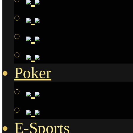
Poker
E-Sports