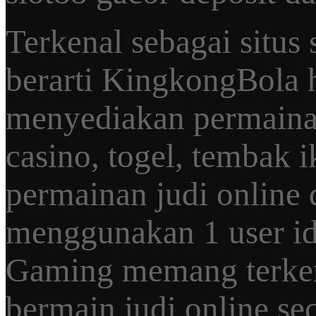
Terkenal sebagai situs 
berarti KingkongBola 
menyediakan permainan 
casino, togel, tembak 
permainan judi online
menggunakan 1 user i
Gaming memang terken
bermain judi online se