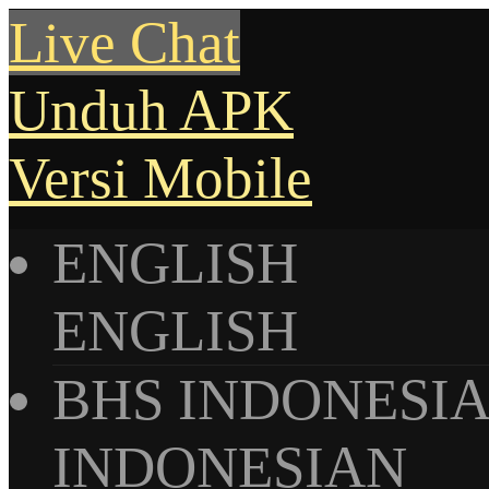
Live Chat
Unduh APK
Versi Mobile
ENGLISH
ENGLISH
BHS INDONESI
INDONESIAN