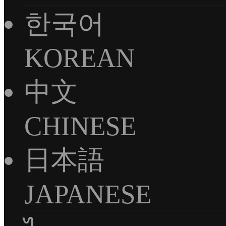
한국어
KOREAN
中文
CHINESE
日本語
JAPANESE