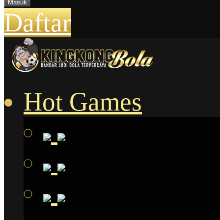
Daftar
Hot Games