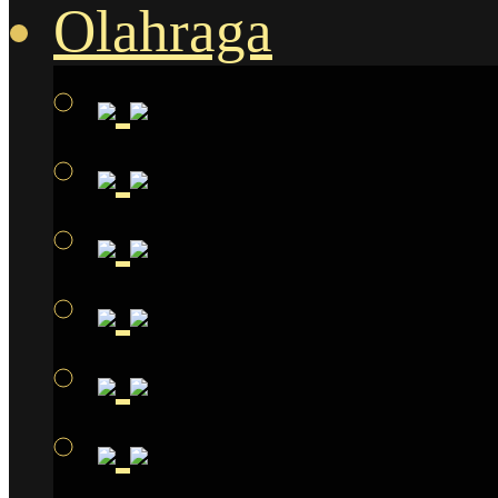
Olahraga