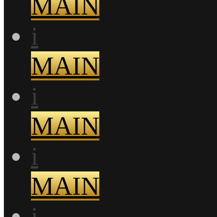
MAIN
i
MAIN
i
MAIN
i
MAIN
i