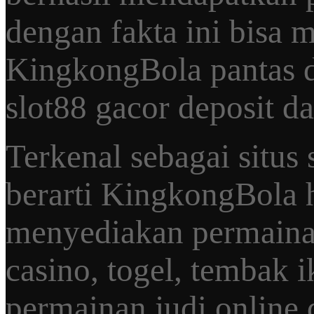
dengan fakta ini bisa
KingkongBola pantas d
slot88 gacor deposit d
Terkenal sebagai situs 
berarti KingkongBola 
menyediakan permainan 
casino, togel, tembak 
permainan judi online