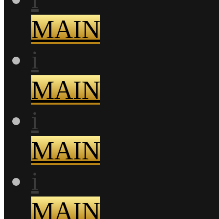
MAIN
i
MAIN
i
MAIN
i
MAIN