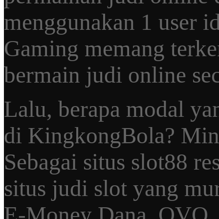
menggunakan 1 user i
Gaming memang terken
bermain judi online se
Lalu, berapa modal yan
di KingkongBola? Mini
Sebagai situs slot88 r
situs judi slot yang m
E-Money Dana, OVO, Go