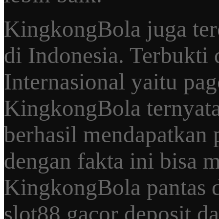
KingkongBola juga terc
di Indonesia. Terbukti 
Internasional yaitu pa
KingkongBola ternyata 
berhasil mendapatkan p
dengan fakta ini bisa
KingkongBola pantas d
slot88 gacor deposit d