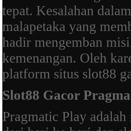
tepat. Kesalahan dalam
malapetaka yang memb
hadir mengemban misi
kemenangan. Oleh kare
platform situs slot88 g
Slot88 Gacor Pragmat
Pragmatic Play adalah 