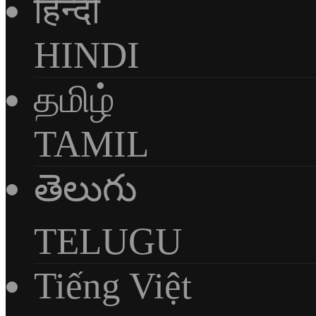
हिन्दी
HINDI
தமிழ்
TAMIL
తెలుగు
TELUGU
Tiếng Việt