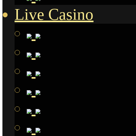
Live Casino