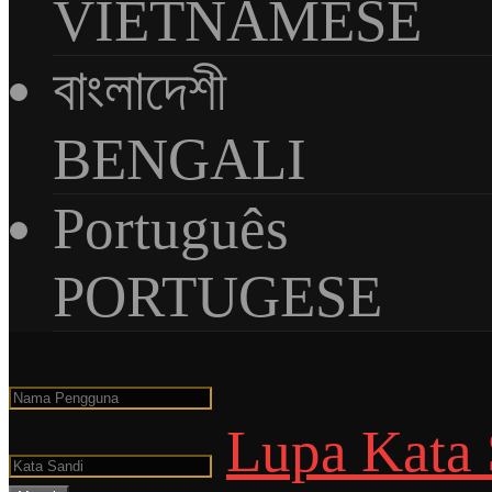
VIETNAMESE
বাংলাদেশী
BENGALI
Português
PORTUGESE
Lupa Kata 