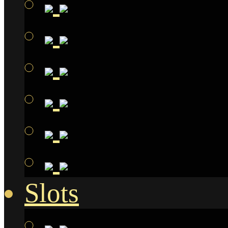
Slots