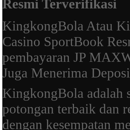
Resmi Terverifikasi
KingkongBola Atau Kin
Casino SportBook Res
pembayaran JP MAXWIN
Juga Menerima Deposit
KingkongBola adalah si
potongan terbaik dan r
dengan kesempatan me