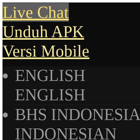
Live Chat
Unduh APK
Versi Mobile
ENGLISH
ENGLISH
BHS INDONESI
INDONESIAN