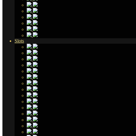
Slots