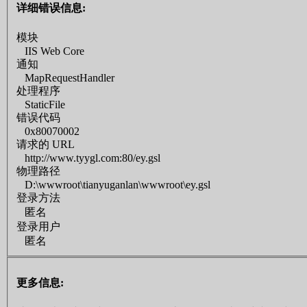
详细错误信息:
模块
IIS Web Core
通知
MapRequestHandler
处理程序
StaticFile
错误代码
0x80070002
请求的 URL
http://www.tyygl.com:80/ey.gsl
物理路径
D:\wwwroot\tianyuganlan\wwwroot\ey.gsl
登录方法
匿名
登录用户
匿名
更多信息: