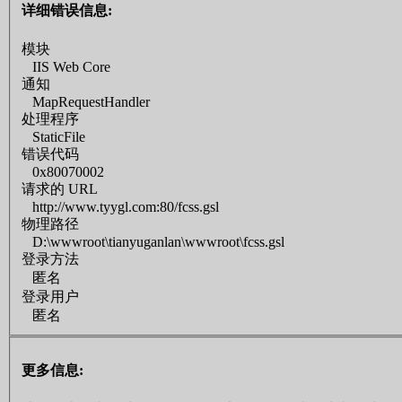
详细错误信息:
模块
IIS Web Core
通知
MapRequestHandler
处理程序
StaticFile
错误代码
0x80070002
请求的 URL
http://www.tyygl.com:80/fcss.gsl
物理路径
D:\wwwroot\tianyuganlan\wwwroot\fcss.gsl
登录方法
匿名
登录用户
匿名
更多信息: