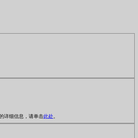
规则的详细信息，请单击
此处
。