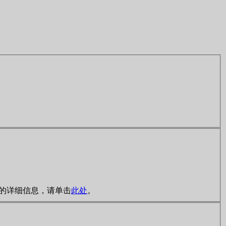
规则的详细信息，请单击
此处
。