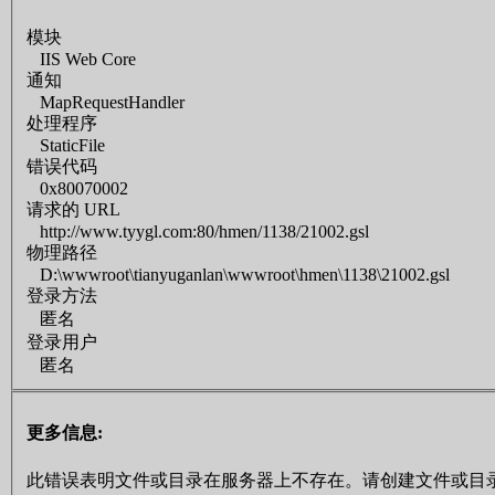
模块
IIS Web Core
通知
MapRequestHandler
处理程序
StaticFile
错误代码
0x80070002
请求的 URL
http://www.tyygl.com:80/hmen/1138/21002.gsl
物理路径
D:\wwwroot\tianyuganlan\wwwroot\hmen\1138\21002.gsl
登录方法
匿名
登录用户
匿名
更多信息:
此错误表明文件或目录在服务器上不存在。请创建文件或目