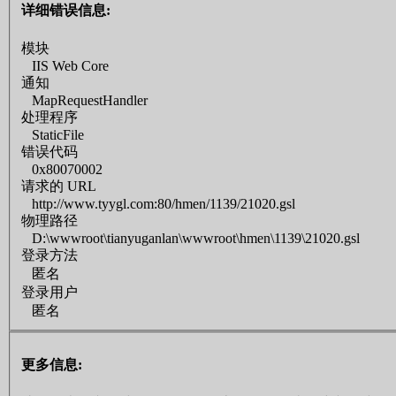
详细错误信息:
模块
IIS Web Core
通知
MapRequestHandler
处理程序
StaticFile
错误代码
0x80070002
请求的 URL
http://www.tyygl.com:80/hmen/1139/21020.gsl
物理路径
D:\wwwroot\tianyuganlan\wwwroot\hmen\1139\21020.gsl
登录方法
匿名
登录用户
匿名
更多信息: