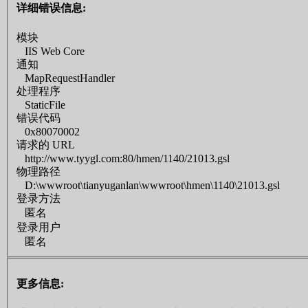
详细错误信息:
模块
IIS Web Core
通知
MapRequestHandler
处理程序
StaticFile
错误代码
0x80070002
请求的 URL
http://www.tyygl.com:80/hmen/1140/21013.gsl
物理路径
D:\wwwroot\tianyuganlan\wwwroot\hmen\1140\21013.gsl
登录方法
匿名
登录用户
匿名
更多信息: