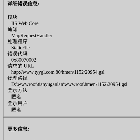
详细错误信息:
模块
IIS Web Core
通知
MapRequestHandler
处理程序
StaticFile
错误代码
0x80070002
请求的 URL
http://www.tyygl.com:80/hmen/1152/20954.gsl
物理路径
D:\wwwroot\tianyuganlan\wwwroot\hmen\1152\20954.gsl
登录方法
匿名
登录用户
匿名
更多信息: