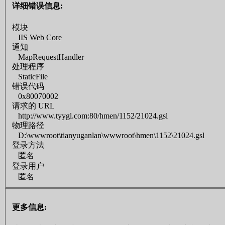
详细错误信息:
模块
IIS Web Core
通知
MapRequestHandler
处理程序
StaticFile
错误代码
0x80070002
请求的 URL
http://www.tyygl.com:80/hmen/1152/21024.gsl
物理路径
D:\wwwroot\tianyuganlan\wwwroot\hmen\1152\21024.gsl
登录方法
匿名
登录用户
匿名
更多信息: