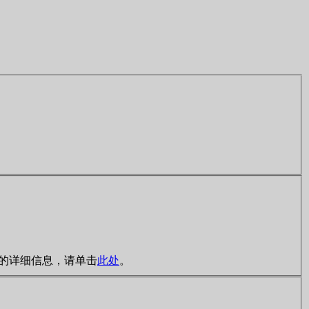
规则的详细信息，请单击
此处
。