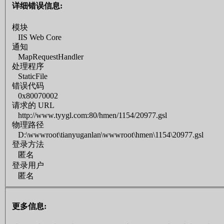
详细错误信息:
模块
IIS Web Core
通知
MapRequestHandler
处理程序
StaticFile
错误代码
0x80070002
请求的 URL
http://www.tyygl.com:80/hmen/1154/20977.gsl
物理路径
D:\wwwroot\tianyuganlan\wwwroot\hmen\1154\20977.gsl
登录方法
匿名
登录用户
匿名
更多信息: