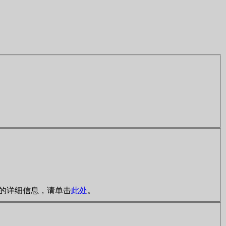
规则的详细信息，请单击
此处
。