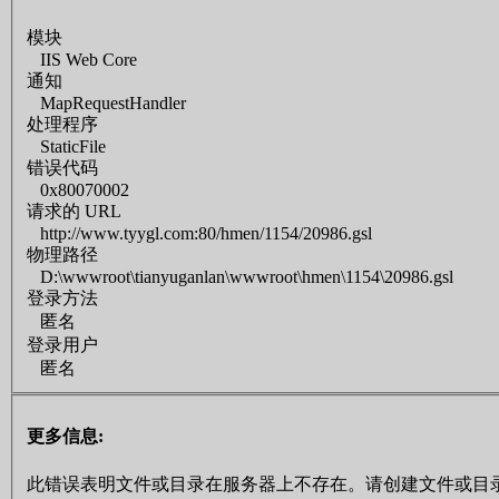
模块
IIS Web Core
通知
MapRequestHandler
处理程序
StaticFile
错误代码
0x80070002
请求的 URL
http://www.tyygl.com:80/hmen/1154/20986.gsl
物理路径
D:\wwwroot\tianyuganlan\wwwroot\hmen\1154\20986.gsl
登录方法
匿名
登录用户
匿名
更多信息:
此错误表明文件或目录在服务器上不存在。请创建文件或目