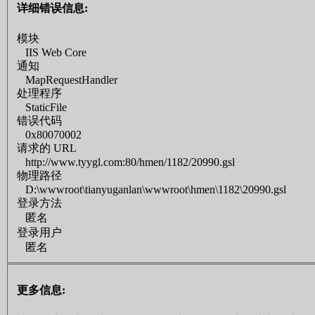
详细错误信息:
模块
IIS Web Core
通知
MapRequestHandler
处理程序
StaticFile
错误代码
0x80070002
请求的 URL
http://www.tyygl.com:80/hmen/1182/20990.gsl
物理路径
D:\wwwroot\tianyuganlan\wwwroot\hmen\1182\20990.gsl
登录方法
匿名
登录用户
匿名
更多信息: