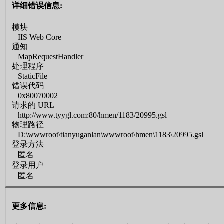
详细错误信息:
模块
IIS Web Core
通知
MapRequestHandler
处理程序
StaticFile
错误代码
0x80070002
请求的 URL
http://www.tyygl.com:80/hmen/1183/20995.gsl
物理路径
D:\wwwroot\tianyuganlan\wwwroot\hmen\1183\20995.gsl
登录方法
匿名
登录用户
匿名
更多信息: