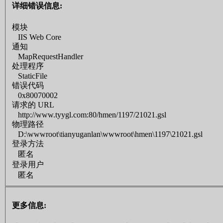
详细错误信息:
模块
IIS Web Core
通知
MapRequestHandler
处理程序
StaticFile
错误代码
0x80070002
请求的 URL
http://www.tyygl.com:80/hmen/1197/21021.gsl
物理路径
D:\wwwroot\tianyuganlan\wwwroot\hmen\1197\21021.gsl
登录方法
匿名
登录用户
匿名
更多信息: