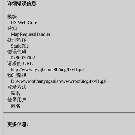
详细错误信息:
模块
IIS Web Core
通知
MapRequestHandler
处理程序
StaticFile
错误代码
0x80070002
请求的 URL
http://www.tyygl.com:80/iicg/fxvl1.gsl
物理路径
D:\wwwroot\tianyuganlan\wwwroot\iicg\fxvl1.gsl
登录方法
匿名
登录用户
匿名
更多信息: