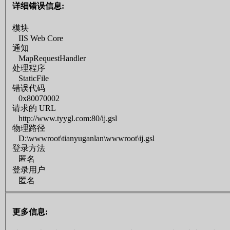
详细错误信息:
模块
IIS Web Core
通知
MapRequestHandler
处理程序
StaticFile
错误代码
0x80070002
请求的 URL
http://www.tyygl.com:80/ij.gsl
物理路径
D:\wwwroot\tianyuganlan\wwwroot\ij.gsl
登录方法
匿名
登录用户
匿名
更多信息: