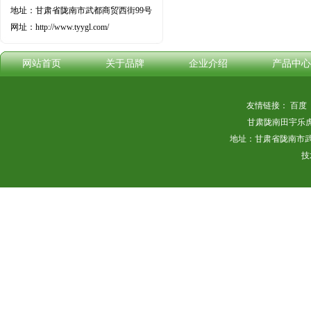
地址：甘肃省陇南市武都商贸西街99号
网址：http://www.tyygl.com/
网站首页
关于品牌
企业介绍
产品中心
友情链接：
百度
甘肃陇南田宇乐
地址：甘肃省陇南市武都商
技