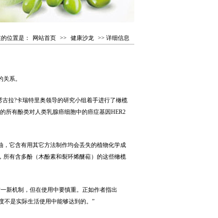
在的位置是：
网站首页
>>
健康沙龙
>> 详细信息
的关系。
古拉?卡瑞特里奥领导的研究小组着手进行了橄榄
的所有酚类对人类乳腺癌细胞中的癌症基因HER2
，它含有用其它方法制作均会丢失的植物化学成
，所有含多酚（木酚素和裂环烯醚萜）的这些橄榄
一新机制，但在使用中要慎重。正如作者指出
度不是实际生活使用中能够达到的。”