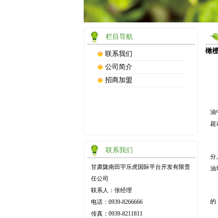
栏目导航
橄
联系我们
公司简介
新
招商加盟
油
超
联系我们
分
甘肃陇南田宇乐虎国际平台开发有限责
油
任公司
联系人：张经理
的
电话：0939-8266666
传真：0939-8211811