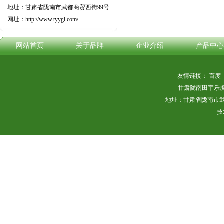
地址：甘肃省陇南市武都商贸西街99号
网址：http://www.tyygl.com/
网站首页
关于品牌
企业介绍
产品中心
友情链接：
百度
甘肃陇南田宇乐
地址：甘肃省陇南市武都商
技