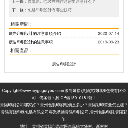
上一條：
貴陽彩印包裝在制作時需要注意什么？
下一條：
包裝印刷設計有哪些技巧
相關新聞：
廣告印刷設計的注意事項介紹
2020-07-14
廣告印刷設計的注意事項
2019-09-23
相關產品：
廣告印刷設計
Copyright©www.mygoguryeo.com(
復制鏈接
)貴陽實踐印務包裝有限公
司 備案號：
黔ICP備18010181號-1
貴陽印刷公司哪家好？貴州包裝印刷報價是多少？貴陽彩印質量怎么樣？
貴陽實踐印務包裝有限公司專業承接貴陽印刷公司,貴州包裝印刷,貴陽彩
印,
地址：貴州省貴陽市烏當區東風鎮大堡村、新村村