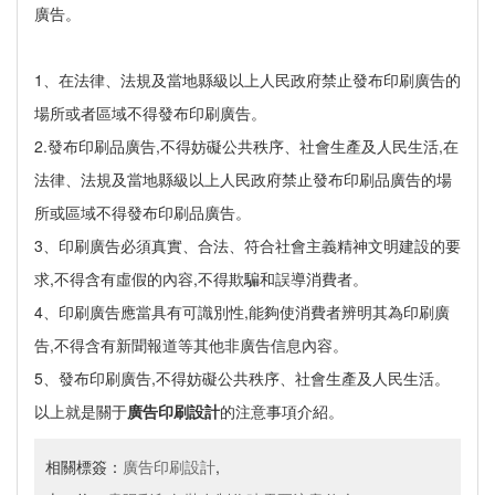
廣告。
1、在法律、法規及當地縣級以上人民政府禁止發布印刷廣告的
場所或者區域不得發布印刷廣告。
2.發布印刷品廣告,不得妨礙公共秩序、社會生產及人民生活,在
法律、法規及當地縣級以上人民政府禁止發布印刷品廣告的場
所或區域不得發布印刷品廣告。
3、印刷廣告必須真實、合法、符合社會主義精神文明建設的要
求,不得含有虛假的內容,不得欺騙和誤導消費者。
4、印刷廣告應當具有可識別性,能夠使消費者辨明其為印刷廣
告,不得含有新聞報道等其他非廣告信息內容。
5、發布印刷廣告,不得妨礙公共秩序、社會生產及人民生活。
以上就是關于
廣告印刷設計
的注意事項介紹。
相關標簽：
廣告印刷設計
,