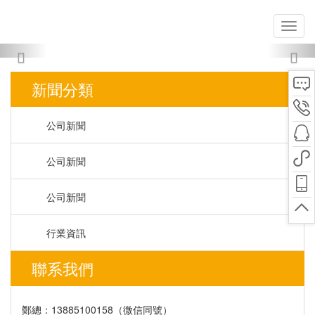
Previous
Nex
新聞分類
公司新聞
公司新聞
公司新聞
行業資訊
聯系我們
鄭總：13885100158（微信同號）