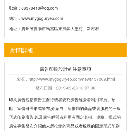
郵箱：
86378418@qq.com
網址：www.mygoguryeo.com
地址：貴州省貴陽市烏當區東風鎮大堡村、新村村
新聞詳細
廣告印刷設計的注意事項
來源：http://www.mygoguryeo.com/news137069.html
發布日期：2019-09-23 16:07:00
印刷
廣告包括廣告主自行或者委托廣告經營者利用單頁、招
貼、宣傳冊等形式發布,介紹自己所推銷的商品或者服務的一般
形式印刷廣告,以及廣告經營者利用有固定名稱、規格、樣式的
廣告專集發布介紹他人所推銷的商品或者服務的固定形式印刷