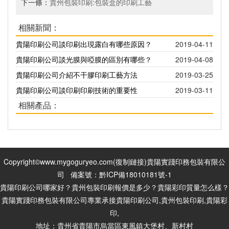
下一條：
貴州包裝印刷:包裝盒的印刷工藝
相關新聞：
貴陽印刷公司談印刷出現露白有哪些原因？
2019-04-11
貴陽印刷公司談光膜與啞膜的區別有哪些？
2019-04-08
貴陽印刷公司介紹不干膠印刷工藝方法
2019-03-25
貴陽印刷公司談印刷印刷技術的重要性
2019-03-11
相關產品：
Copyright©www.mygoguryeo.com(
復制鏈接
)貴陽實踐印務包裝有限公
司 備案號：
黔ICP備18010181號-1
貴陽印刷公司哪家好？貴州包裝印刷報價是多少？貴陽彩印質量怎么樣？
貴陽實踐印務包裝有限公司專業承接貴陽印刷公司,貴州包裝印刷,貴陽彩
印,
地址：貴州省貴陽市烏當區東風鎮大堡村、新村村