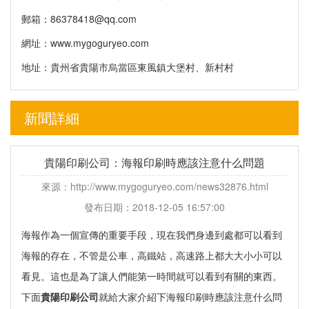
郵箱：
86378418@qq.com
網址：www.mygoguryeo.com
地址：貴州省貴陽市烏當區東風鎮大堡村、新村村
新聞詳細
貴陽印刷公司：海報印刷時應該注意什么問題
來源：http://www.mygoguryeo.com/news32876.html
發布日期：2018-12-05 16:57:00
海報作為一個宣傳的重要手段，現在我們身邊到處都可以看到
海報的存在，不管是公車，高鐵站，高速路上都大大小小可以
看見。這也是為了讓人們能第一時間就可以看到有關的東西。
下面
貴陽印刷公司
就給大家介紹下海報
印刷
時應該注意什么問