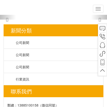
Previous
Nex
新聞分類
公司新聞
公司新聞
公司新聞
行業資訊
聯系我們
鄭總：13885100158（微信同號）