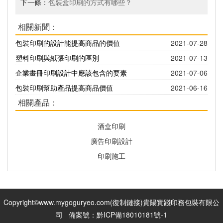
下一條：
包裝盒印刷的方式有哪些？
相關新聞：
包裝印刷的設計能提高商品的價值
2021-07-28
塑料印刷與紙張印刷的區別
2021-07-13
企業畫冊印刷設計中應該包含的要素
2021-07-06
包裝印刷幫助產品提高商品價值
2021-06-16
相關產品：
酒盒印刷
廣告印刷設計
印刷施工
Copyright©www.mygoguryeo.com(
復制鏈接
)貴陽實踐印務包裝有限公
司 備案號：
黔ICP備18010181號-1