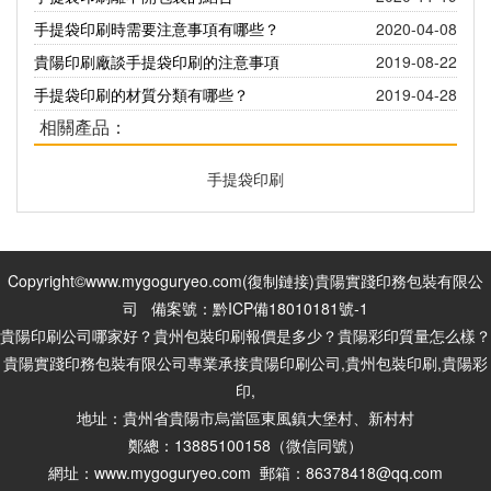
手提袋印刷時需要注意事項有哪些？
2020-04-08
貴陽印刷廠談手提袋印刷的注意事項
2019-08-22
手提袋印刷的材質分類有哪些？
2019-04-28
相關產品：
手提袋印刷
Copyright©www.mygoguryeo.com(
復制鏈接
)貴陽實踐印務包裝有限公
司 備案號：
黔ICP備18010181號-1
貴陽印刷公司哪家好？貴州包裝印刷報價是多少？貴陽彩印質量怎么樣？
貴陽實踐印務包裝有限公司專業承接貴陽印刷公司,貴州包裝印刷,貴陽彩
印,
地址：貴州省貴陽市烏當區東風鎮大堡村、新村村
鄭總：13885100158（微信同號）
網址：www.mygoguryeo.com 郵箱：
86378418@qq.com