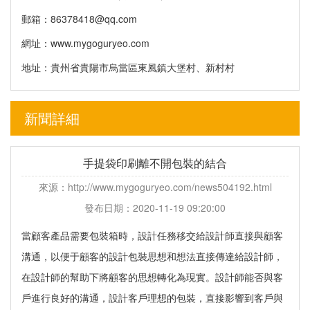
郵箱：
86378418@qq.com
網址：www.mygoguryeo.com
地址：貴州省貴陽市烏當區東風鎮大堡村、新村村
新聞詳細
手提袋印刷離不開包裝的結合
來源：http://www.mygoguryeo.com/news504192.html
發布日期：2020-11-19 09:20:00
當顧客產品需要包裝箱時，設計任務移交給設計師直接與顧客
溝通，以便于顧客的設計包裝思想和想法直接傳達給設計師，
在設計師的幫助下將顧客的思想轉化為現實。設計師能否與客
戶進行良好的溝通，設計客戶理想的包裝，直接影響到客戶與