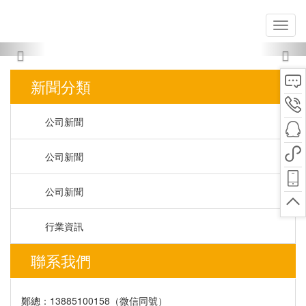
Previous
Nex
新聞分類
公司新聞
公司新聞
公司新聞
行業資訊
聯系我們
鄭總：13885100158（微信同號）