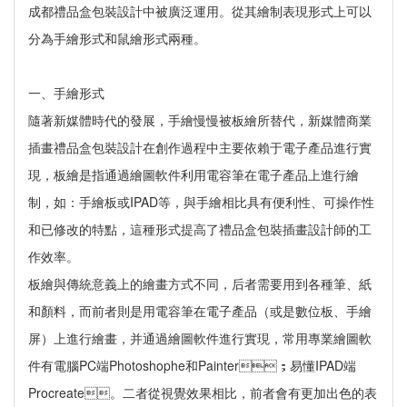
成都
禮品盒
包裝設計
中被廣泛運用。從其繪制表現形式上可以
分為手繪形式和鼠繪形式兩種。
一、手繪形式
隨著新媒體時代的發展，手繪慢慢被板繪所替代，新媒體商業
插畫禮品盒包裝設計在創作過程中主要依賴于電子產品進行實
現，板繪是指通過繪圖軟件利用電容筆在電子產品上進行繪
制，如：手繪板或IPAD等，與手繪相比具有便利性、可操作性
和已修改的特點，這種形式提高了禮品盒包裝插畫設計師的工
作效率。
板繪與傳統意義上的繪畫方式不同，后者需要用到各種筆、紙
和顏料，而前者則是用電容筆在電子產品（或是數位板、手繪
屏）上進行繪畫，并通過繪圖軟件進行實現，常用專業繪圖軟
件有電腦PC端Photoshophe和Painter；易懂IPAD端
Procreate。二者從視覺效果相比，前者會有更加出色的表