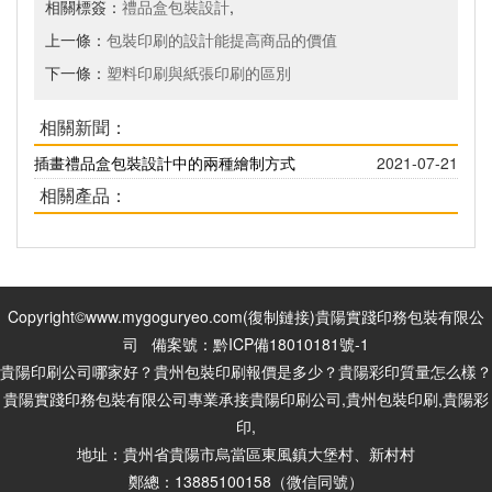
相關標簽：
禮品盒包裝設計
,
上一條：
包裝印刷的設計能提高商品的價值
下一條：
塑料印刷與紙張印刷的區別
相關新聞：
插畫禮品盒包裝設計中的兩種繪制方式
2021-07-21
相關產品：
Copyright©www.mygoguryeo.com(
復制鏈接
)貴陽實踐印務包裝有限公
司 備案號：
黔ICP備18010181號-1
貴陽印刷公司哪家好？貴州包裝印刷報價是多少？貴陽彩印質量怎么樣？
貴陽實踐印務包裝有限公司專業承接貴陽印刷公司,貴州包裝印刷,貴陽彩
印,
地址：貴州省貴陽市烏當區東風鎮大堡村、新村村
鄭總：13885100158（微信同號）