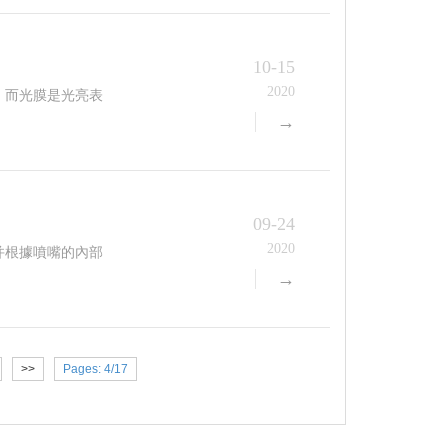
10-15
2020
，而光膜是光亮表
→
09-24
2020
，并根據噴嘴的內部
→
>>
Pages: 4/17