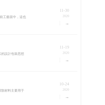
11-30
2020
當中，這也
→
11-19
2020
客的設計包裝思想
→
10-24
2020
薄膜類材料主要用于
→