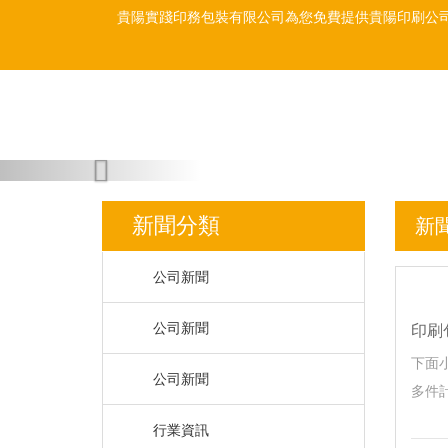
貴陽實踐印務包裝有限公司為您免費提供
貴陽印刷公
Previous
新聞分類
新
公司新聞
公司新聞
印刷
下面
公司新聞
多件計
行業資訊