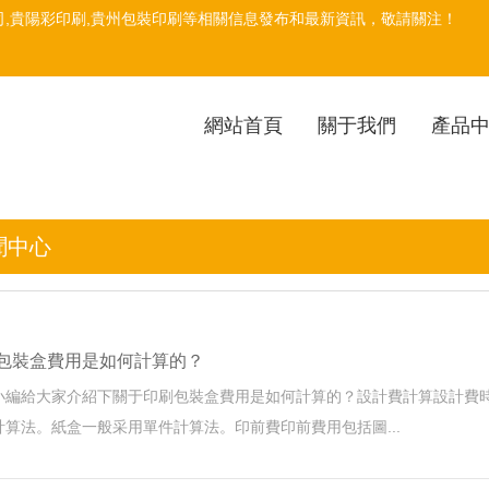
司
,貴陽彩印刷,貴州包裝印刷等相關信息發布和最新資訊，敬請關注！
網站首頁
關于我們
產品
聞中心
包裝盒費用是如何計算的？
小編給大家介紹下關于印刷包裝盒費用是如何計算的？設計費計算設計費
算法。紙盒一般采用單件計算法。印前費印前費用包括圖...