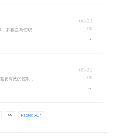
06-09
2020
，多數是為體現
→
05-26
2020
要有效的控制，
→
>>
Pages: 6/17