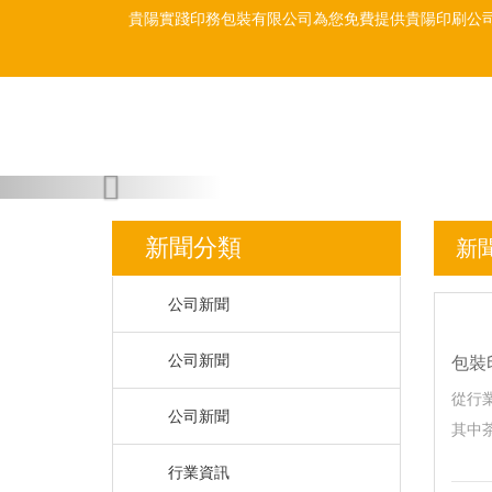
貴陽實踐印務包裝有限公司為您免費提供
貴陽印刷公
Previous
新聞分類
新
公司新聞
公司新聞
包裝
從行業
公司新聞
其中茶
行業資訊