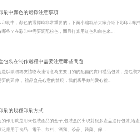
印刷中顏色的選擇注意事項
印印刷中，顏色的選擇時非常重要的，下面小編就給大家介紹下彩印印
哪些？在彩印中需要調配粉色，而且打算用紅色和白色來...
盒包裝在制作過程中需要注意哪些問題
盒是以饋贈親友禮物表達情意為主要目的的配備的實用禮品包裝，是包
要的延伸 。禮品盒是心意的體現，我們親手做的愛心禮...
印刷的幾種印刷方式
盒的作用就是用來包裝產品的盒子,包裝盒的出現對很多產品進行包裝,給產
應用于食品、電子、飲料、酒類、茶品、醫藥、保...