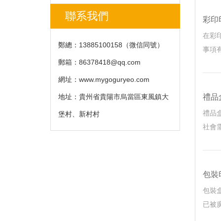
聯系我們
彩印
在彩
鄭總：13885100158（微信同號）
事項有
郵箱：
86378418@qq.com
網址：www.mygoguryeo.com
地址：貴州省貴陽市烏當區東風鎮大
禮品
禮品
堡村、新村村
社會需
包裝
包裝
已被廣泛