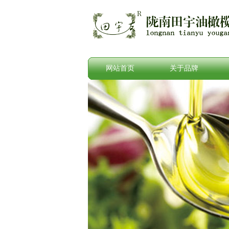
网站首页
关于品牌