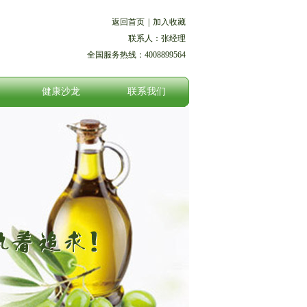
返回首页
|
加入收藏
联系人：张经理
全国服务热线：4008899564
健康沙龙
联系我们