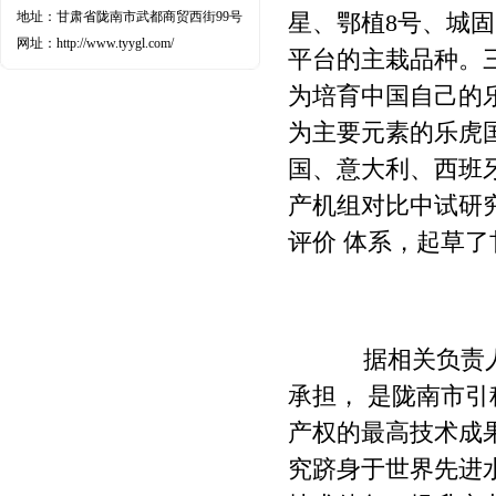
地址：甘肃省陇南市武都商贸西街99号
星、鄂植8号、城固
网址：http://www.tyygl.com/
平台的主栽品种。三
为培育中国自己的乐
为主要元素的乐虎
国、意大利、西班
产机组对比中试研
评价 体系，起草
据相关负责人
承担， 是陇南市引
产权的最高技术成
究跻身于世界先进