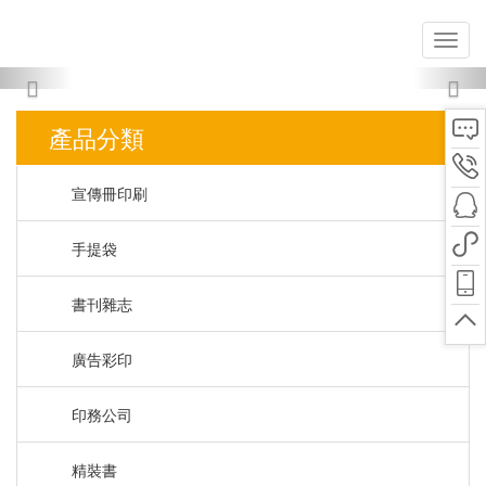
Previous
Nex
產品分類
宣傳冊印刷
手提袋
書刊雜志
廣告彩印
印務公司
精裝書