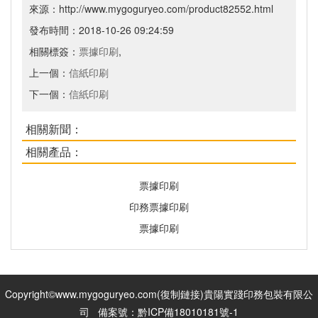
來源：http://www.mygoguryeo.com/product82552.html
發布時間：2018-10-26 09:24:59
相關標簽：
票據印刷
,
上一個：
信紙印刷
下一個：
信紙印刷
相關新聞：
相關產品：
票據印刷
印務票據印刷
票據印刷
Copyright©www.mygoguryeo.com(
復制鏈接
)貴陽實踐印務包裝有限公
司 備案號：
黔ICP備18010181號-1