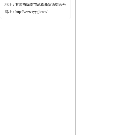
地址：甘肃省陇南市武都商贸西街99号
网址：http://www.tyygl.com/