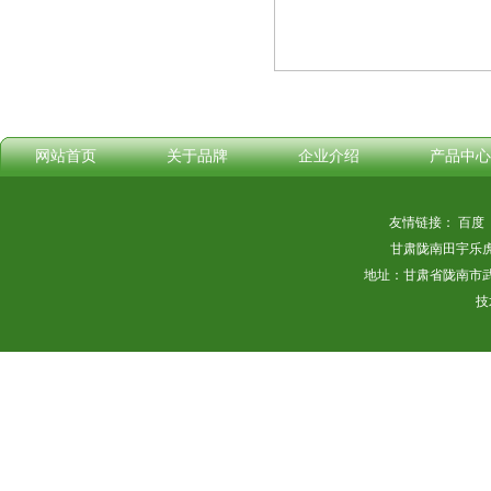
网站首页
关于品牌
企业介绍
产品中心
友情链接：
百度
甘肃陇南田宇乐
地址：甘肃省陇南市武都商
技