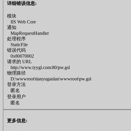
详细错误信息:
模块
IIS Web Core
通知
MapRequestHandler
处理程序
StaticFile
错误代码
0x80070002
请求的 URL
http://www.tyygl.com:80/pw.gsl
物理路径
D:\wwwroot\tianyuganlan\wwwroot\pw.gsl
登录方法
匿名
登录用户
匿名
更多信息: