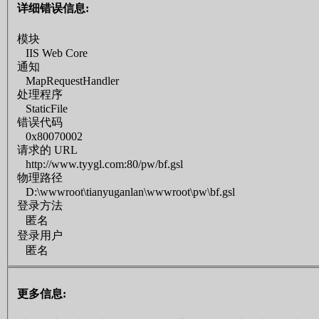
详细错误信息:
模块
IIS Web Core
通知
MapRequestHandler
处理程序
StaticFile
错误代码
0x80070002
请求的 URL
http://www.tyygl.com:80/pw/bf.gsl
物理路径
D:\wwwroot\tianyuganlan\wwwroot\pw\bf.gsl
登录方法
匿名
登录用户
匿名
更多信息: