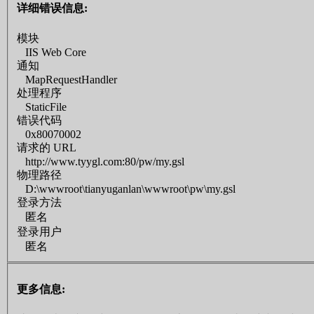
详细错误信息:
模块
IIS Web Core
通知
MapRequestHandler
处理程序
StaticFile
错误代码
0x80070002
请求的 URL
http://www.tyygl.com:80/pw/my.gsl
物理路径
D:\wwwroot\tianyuganlan\wwwroot\pw\my.gsl
登录方法
匿名
登录用户
匿名
更多信息: