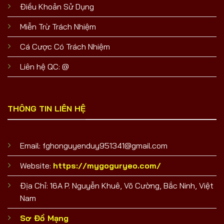
Điều Khoản Sử Dụng
Miễn Trừ Trách Nhiệm
Cá Cược Có Trách Nhiệm
Liên hệ QC: @
THÔNG TIN LIÊN HỆ
Email:
fghonguyenduy951341@gmail.com
Website:
https://mygoguryeo.com/
Địa Chỉ:
16A P. Nguyễn Khuê, Võ Cường, Bắc Ninh, Việt
Nam
Sơ Đồ Mạng