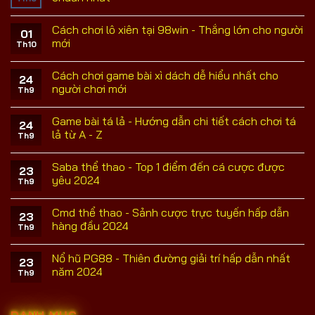
Cách chơi lô xiên tại 98win - Thắng lớn cho người
01
mới
Th10
Cách chơi game bài xì dách dễ hiểu nhất cho
24
người chơi mới
Th9
Game bài tá lả - Hướng dẫn chi tiết cách chơi tá
24
lả từ A - Z
Th9
Saba thể thao - Top 1 điểm đến cá cược được
23
yêu 2024
Th9
Cmd thể thao - Sảnh cược trực tuyến hấp dẫn
23
hàng đầu 2024
Th9
Nổ hũ PG88 - Thiên đường giải trí hấp dẫn nhất
23
năm 2024
Th9
DANH MỤC