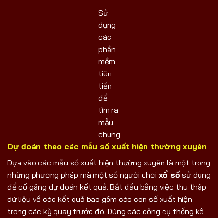
Sử
dụng
các
phần
mềm
tiên
tiến
để
tìm ra
mẫu
chung
Dự đoán theo các mẫu số xuất hiện thường xuyên
Dựa vào các mẫu số xuất hiện thường xuyên là một trong
những phương pháp mà một số người chơi
xổ số
sử dụng
để cố gắng dự đoán kết quả. Bắt đầu bằng việc thu thập
dữ liệu về các kết quả bao gồm các con số xuất hiện
trong các kỳ quay trước đó. Dùng các công cụ thống kê