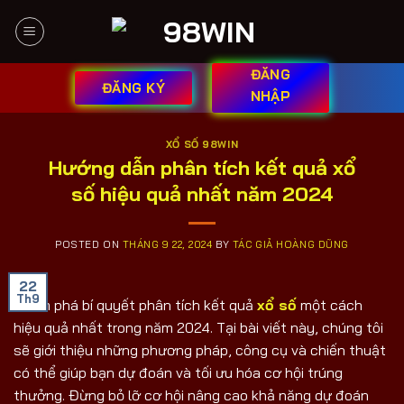
Skip
to
content
ĐĂNG
ĐĂNG KÝ
NHẬP
XỔ SỐ 98WIN
Hướng dẫn phân tích kết quả xổ
số hiệu quả nhất năm 2024
POSTED ON
THÁNG 9 22, 2024
BY
TÁC GIẢ HOÀNG DŨNG
22
Th9
Khám phá bí quyết phân tích kết quả
xổ số
một cách
hiệu quả nhất trong năm 2024. Tại bài viết này, chúng tôi
sẽ giới thiệu những phương pháp, công cụ và chiến thuật
có thể giúp bạn dự đoán và tối ưu hóa cơ hội trúng
thưởng. Đừng bỏ lỡ cơ hội nâng cao khả năng dự đoán