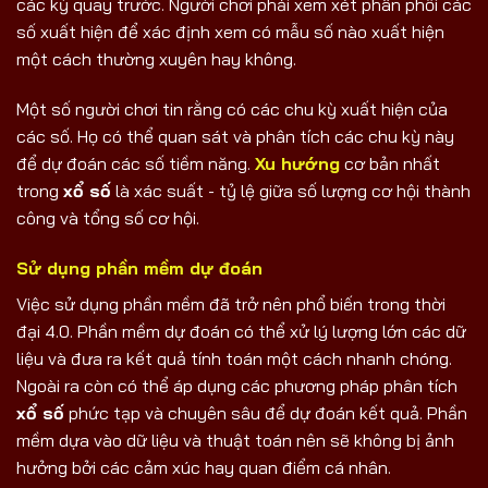
các kỳ quay trước. Người chơi phải xem xét phân phối các
số xuất hiện để xác định xem có mẫu số nào xuất hiện
một cách thường xuyên hay không.
Một số người chơi tin rằng có các chu kỳ xuất hiện của
các số. Họ có thể quan sát và phân tích các chu kỳ này
để dự đoán các số tiềm năng.
Xu hướng
cơ bản nhất
trong
xổ số
là xác suất - tỷ lệ giữa số lượng cơ hội thành
công và tổng số cơ hội.
Sử dụng phần mềm dự đoán
Việc sử dụng phần mềm đã trở nên phổ biến trong thời
đại 4.0. Phần mềm dự đoán có thể xử lý lượng lớn các dữ
liệu và đưa ra kết quả tính toán một cách nhanh chóng.
Ngoài ra còn có thể áp dụng các phương pháp phân tích
xổ số
phức tạp và chuyên sâu để dự đoán kết quả. Phần
mềm dựa vào dữ liệu và thuật toán nên sẽ không bị ảnh
hưởng bởi các cảm xúc hay quan điểm cá nhân.