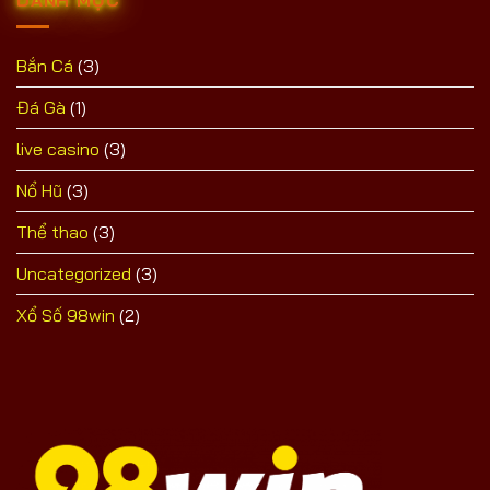
Bắn Cá
(3)
Đá Gà
(1)
live casino
(3)
Nổ Hũ
(3)
Thể thao
(3)
Uncategorized
(3)
Xổ Số 98win
(2)