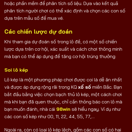
hoặc phần mềm để phân tích số liệu. Dựa vào kết quả
phân tích người chơi có thể xác định và chọn các con số
dựa trên mẫu số để mua vé.
Các chiến lược dự đoán
Khi tham gia dự đoán số trong lô đề, có một số chiến
lược dựa trên cơ hội, xác suất và cách chơi thông minh
mà bạn có thể áp dụng để tăng cơ hội trúng thưởng:
Soi lô kép
Lô kép là một phương pháp chơi được coi là dễ ăn nhất
và được áp dụng rộng rãi trong KQ
xổ số
miền Bắc. Bạn
bắt đầu bằng việc chọn bạch thủ lô kép, một cách chơi
mà khi bạn đã quen thuộc, chỉ cần thông báo con lô mà
bạn muốn đánh, nhà cái
98win
sẽ hiểu ngay. Ví dụ như
các con số kép như 00, 11, 22, 44, 55, 77,…
Ngoài ra, còn có loại lô kép lệch, gồm các con số có hai