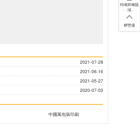
绉诲姩缃戠
珯
椤堕儴
2021-07-28
2021-06-16
2021-05-27
2020-07-03
中國風包裝印刷