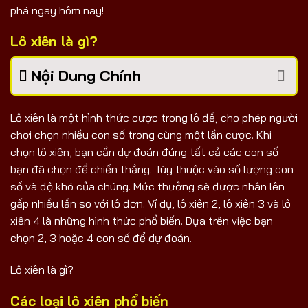
phá ngay hôm nay!
Lô xiên là gì?
Nội Dung Chính
Lô xiên là một hình thức cược trong lô đề, cho phép người
chơi chọn nhiều con số trong cùng một lần cược. Khi
chọn lô xiên, bạn cần dự đoán đúng tất cả các con số
bạn đã chọn để chiến thắng. Tùy thuộc vào số lượng con
số và độ khó của chúng. Mức thưởng sẽ được nhân lên
gấp nhiều lần so với lô đơn. Ví dụ, lô xiên 2, lô xiên 3 và lô
xiên 4 là những hình thức phổ biến. Dựa trên việc bạn
chọn 2, 3 hoặc 4 con số để dự đoán.
Lô xiên là gì?
Các loại lô xiên phổ biến