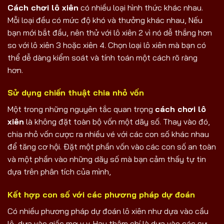
Cách chơi lô xiên
có nhiều loại hình thức khác nhau.
Mỗi loại đều có mức độ khó và thưởng khác nhau, Nếu
bạn mới bắt đầu, nên thử với lô xiên 2 vì nó dễ thắng hơn
so với lô xiên 3 hoặc xiên 4. Chọn loại lô xiên mà bạn có
thể dễ dàng kiểm soát và tính toán một cách rõ ràng
hơn.
Sử dụng chiến thuật chia nhỏ vốn
Một trong những nguyên tắc quan trọng
cách chơi lô
xiên
là không đặt toàn bộ vốn một dãy số. Thay vào đó,
chia nhỏ vốn cược ra nhiều vé với các con số khác nhau
để tăng cơ hội. Đặt một phần vốn vào các con số an toàn
và một phần vào những dãy số mà bạn cảm thấy tự tin
dựa trên phân tích của mình,
Kết hợp con số với các phương pháp dự đoán
Có nhiều phương pháp dự đoán lô xiên như dựa vào cầu
lô, dựa vào giấc mơ..v..v. Hay thậm chí là dựa vào các sự