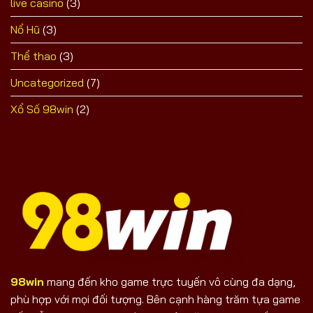
live casino
(3)
Nổ Hũ
(3)
Thể thao
(3)
Uncategorized
(7)
Xổ Số 98win
(2)
98win
mang đến kho game trực tuyến vô cùng đa dạng,
phù hợp với mọi đối tượng. Bên cạnh hàng trăm tựa game