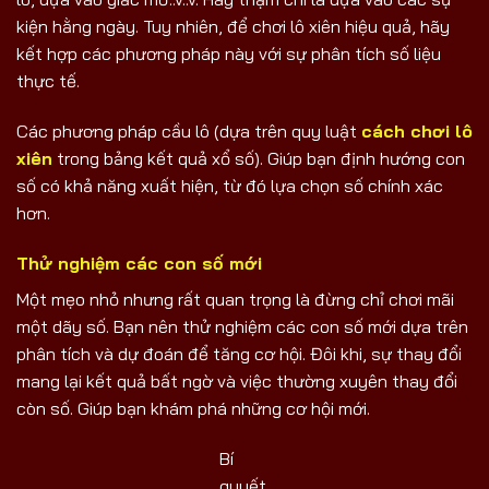
kiện hằng ngày. Tuy nhiên, để chơi lô xiên hiệu quả, hãy
kết hợp các phương pháp này với sự phân tích số liệu
thực tế.
Các phương pháp cầu lô (dựa trên quy luật
cách chơi lô
xiên
trong bảng kết quả xổ số). Giúp bạn định hướng con
số có khả năng xuất hiện, từ đó lựa chọn số chính xác
hơn.
Thử nghiệm các con số mới
Một mẹo nhỏ nhưng rất quan trọng là đừng chỉ chơi mãi
một dãy số. Bạn nên thử nghiệm các con số mới dựa trên
phân tích và dự đoán để tăng cơ hội. Đôi khi, sự thay đổi
mang lại kết quả bất ngờ và việc thường xuyên thay đổi
còn số. Giúp bạn khám phá những cơ hội mới.
Bí
quyết