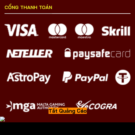
CỔNG THANH TOÁN
Tắt Quảng Cáo