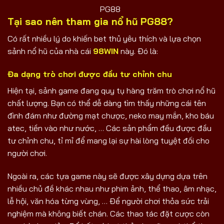
PG88
Tại sao nên tham gia nổ hũ PG88?
Có rất nhiều lý do khiến bet thủ yêu thích và lựa chọn
sảnh nổ hũ của nhà cái
98WIN
này. Đó là:
Đa dạng trò chơi được đầu tư chỉnh chu
Hiện tại, sảnh game đang quy tụ hàng trăm trò chơi nổ hũ
chất lượng. Bạn có thể dễ dàng tìm thấy những cái tên
đình đám như đường mạt chược, neko may mắn, kho báu
atec, tiền vào như nước, … Các sản phẩm đều được đầu
tư chỉnh chu, tỉ mỉ để mang lại sự hài lòng tuyệt đối cho
người chơi.
Ngoài ra, các tựa game này sẽ được xây dựng dựa trên
nhiều chủ đề khác nhau như phim ảnh, thể thao, âm nhạc,
lễ hội, văn hóa từng vùng, … Để người chơi thỏa sức trải
nghiệm mà không biết chán. Các thao tác đặt cược còn