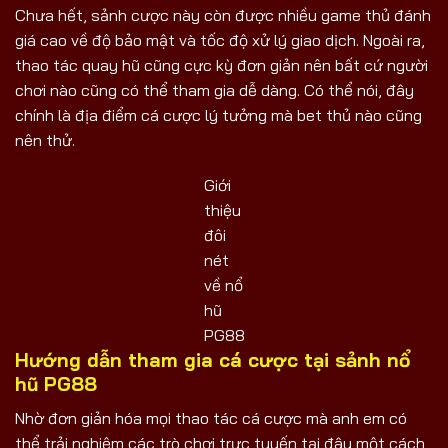
Chưa hết, sảnh cược này còn được nhiều game thủ đánh
giá cao về độ bảo mật và tốc độ xử lý giao dịch. Ngoài ra,
thao tác quay hũ cũng cực kỳ đơn giản nên bất cứ người
chơi nào cũng có thể tham gia dễ dàng. Có thể nói, đây
chính là địa điểm cá cược lý tưởng mà bet thủ nào cũng
nên thử.
Giới
thiệu
đôi
nét
về nổ
hũ
PG88
Hướng dẫn tham gia cá cược tại sảnh nổ
hũ PG88
Nhờ đơn giản hóa mọi thao tác cá cược mà anh em có
thể trải nghiệm các trò chơi trực tuyến tại đây một cách