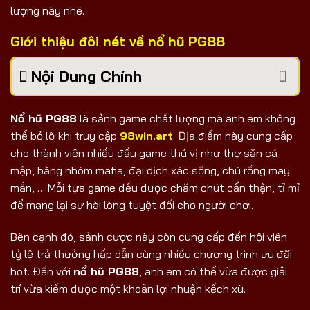
lượng này nhé.
Giới thiệu đôi nét về nổ hũ PG88
Nội Dung Chính
Nổ hũ PG88
là sảnh game chất lượng mà anh em không
thể bỏ lỡ khi truy cập
98win.art
. Địa điểm này cung cấp
cho thành viên nhiều đầu game thú vị như thợ săn cá
mập, băng nhóm mafia, đại dịch xác sống, chú rồng may
mắn, … Mỗi tựa game đều được chăm chút cẩn thận, tỉ mỉ
để mang lại sự hài lòng tuyệt đối cho người chơi.
Bên cạnh đó, sảnh cược này còn cung cấp đến hội viên
tỷ lệ trả thưởng hấp dẫn cùng nhiều chương trình ưu đãi
hot. Đến với
nổ hũ PG88
, anh em có thể vừa được giải
trí vừa kiếm được một khoản lợi nhuận kếch xù.