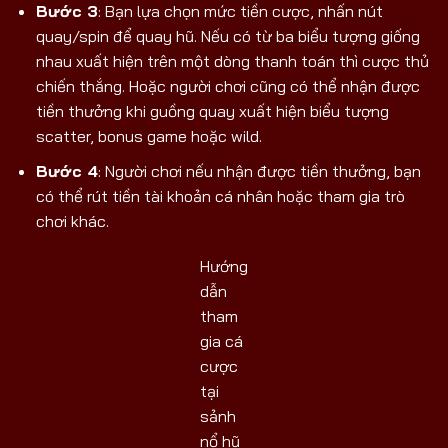
Bước 3
: Bạn lựa chọn mức tiền cược, nhấn nút
quay/spin để quay hũ. Nếu có từ ba biểu tượng giống
nhau xuất hiện trên một dòng thanh toán thì cược thủ
chiến thắng. Hoặc người chơi cũng có thể nhận được
tiền thưởng khi guồng quay xuất hiện biểu tượng
scatter, bonus game hoặc wild.
Bước 4
: Người chơi nếu nhận được tiền thưởng, bạn
có thể rút tiền tài khoản cá nhân hoặc tham gia trò
chơi khác.
Hướng
dẫn
tham
gia cá
cược
tại
sảnh
nổ hũ