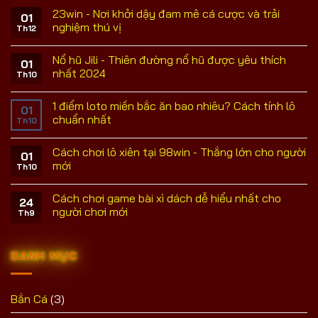
23win - Nơi khởi dậy đam mê cá cược và trải
01
nghiệm thú vị
Th12
Nổ hũ Jili - Thiên đường nổ hũ được yêu thích
01
nhất 2024
Th10
1 điểm loto miền bắc ăn bao nhiêu? Cách tính lô
01
chuẩn nhất
Th10
Cách chơi lô xiên tại 98win - Thắng lớn cho người
01
mới
Th10
Cách chơi game bài xì dách dễ hiểu nhất cho
24
người chơi mới
Th9
DANH MỤC
Bắn Cá
(3)