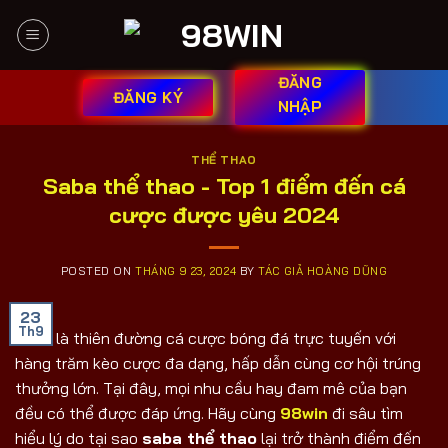
Skip
to
content
ĐĂNG
ĐĂNG KÝ
NHẬP
THỂ THAO
Saba thể thao - Top 1 điểm đến cá
cược được yêu 2024
POSTED ON
THÁNG 9 23, 2024
BY
TÁC GIẢ HOÀNG DŨNG
23
Th9
Saba là thiên đường cá cược bóng đá trực tuyến với
hàng trăm kèo cược đa dạng, hấp dẫn cùng cơ hội trúng
thưởng lớn. Tại đây, mọi nhu cầu hay đam mê của bạn
đều có thể được đáp ứng. Hãy cùng
98win
đi sâu tìm
hiểu lý do tại sao
saba thể thao
lại trở thành điểm đến