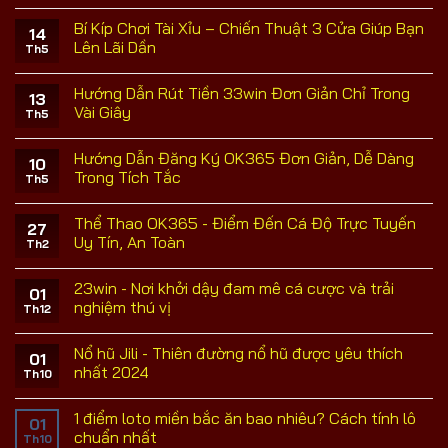
Bí Kíp Chơi Tài Xỉu – Chiến Thuật 3 Cửa Giúp Bạn
14
Lên Lãi Dần
Th5
Hướng Dẫn Rút Tiền 33win Đơn Giản Chỉ Trong
13
Vài Giây
Th5
Hướng Dẫn Đăng Ký OK365 Đơn Giản, Dễ Dàng
10
Trong Tích Tắc
Th5
Thể Thao OK365 - Điểm Đến Cá Độ Trực Tuyến
27
Uy Tín, An Toàn
Th2
23win - Nơi khởi dậy đam mê cá cược và trải
01
nghiệm thú vị
Th12
Nổ hũ Jili - Thiên đường nổ hũ được yêu thích
01
nhất 2024
Th10
1 điểm loto miền bắc ăn bao nhiêu? Cách tính lô
01
chuẩn nhất
Th10