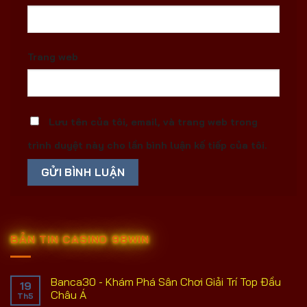
Trang web
Lưu tên của tôi, email, và trang web trong
trình duyệt này cho lần bình luận kế tiếp của tôi.
BẢN TIN CASINO 98WIN
Banca30 - Khám Phá Sân Chơi Giải Trí Top Đầu
19
Châu Á
Th5