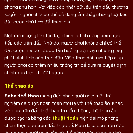
phong phú hơn. Với việc cập nhật dữ liệu trận đấu thường
xuyên, người chơi có thể dễ dàng tìm thấy những loại kèo
đặt cược phù hợp để tham gia.
Một điểm cộng lớn tại đây chính là tính năng xem trực
tiếp các trận đấu. Nhờ đó, người chơi không chỉ có thể
đặt cược mà còn được tận hưởng trọn vẹn những giây
phút kịch tính của trận đấu. Việc theo dõi trực tiếp giúp
người chơi có thêm nhiều thông tin để đưa ra quyết định
chính xác hơn khi đặt cược.
Thể thao ảo
Saba thể thao
mang đến cho người chơi một trải
nghiệm cá cược hoàn toàn mới lạ với thể thao ảo. Khác
với các trận đấu thể thao truyền thống, thể thao ảo
được tạo ra bằng các
thuật toán
hiện đại mô phỏng
chân thực các trận đấu thực tế. Mặc dù là các trận đấu
ảo nhưng người chơi vẫn có thể cảm nhận được sự hồi