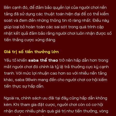
Bên cạnh đó, để đảm bảo quyền lợi của người chơi nền
tảng đã sử dụng các thuật toán hiện đại để có thể kiểm
soát và đem đến những thông tin rõ ràng nhất. Điều này
giúp loại bỏ hoàn toàn các sai sót trong quá trình cập
nhật kết quả đảm bảo rằng người chơi luôn nhận được số
tiền thắng cược xứng đáng.
Giá trị số tiền thưởng lớn
Yếu tố khiến
saba thể thao
trở nên hấp dẫn hơn trong
mắt người chơi đó chính là tỷ lệ trả thưởng cực kỳ cạnh
tranh. Với mức lợi nhuận cao hơn so với nhiều nền tảng
khác, saba 98win mang đến cho người chơi cơ hội kiếm
tiền thực sự hấp dẫn.
Ngoài ra, chính sách ưu đãi tại đây cũng hấp dẫn không
kém. Khi tham gia đặt cược, người chơi còn có cơ hội
nhận được nhiều phần quà giá trị như tiền thưởng, vòng