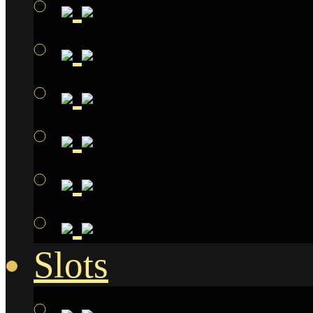
Slots