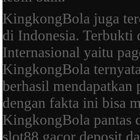
KingkongBola juga terc
di Indonesia. Terbukti 
Internasional yaitu pa
KingkongBola ternyata 
berhasil mendapatkan p
dengan fakta ini bisa
KingkongBola pantas d
slot88 gacor deposit d