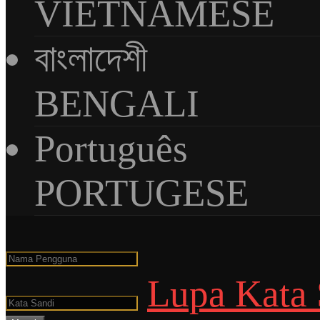
VIETNAMESE
বাংলাদেশী
BENGALI
Português
PORTUGESE
Lupa Kata 