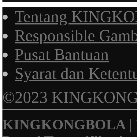
Tentang KINGK
Responsible Gamb
Pusat Bantuan
Syarat dan Ketent
©2023 KINGKONGBOL
KINGKONGBOLA | Daft