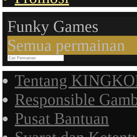
Funky Games
Semua permainan
Tentang KINGK
Responsible Gamb
Pusat Bantuan