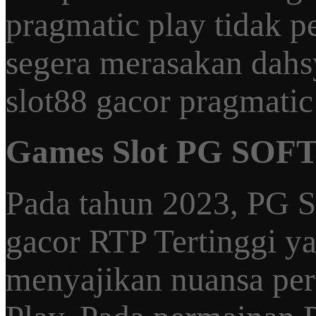
pragmatic play tidak p
segera merasakan dah
slot88 gacor pragmati
Games Slot PG SOF
Pada tahun 2023, PG S
gacor RTP Tertinggi ya
menyajikan nuansa per