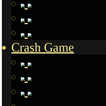
Crash Game