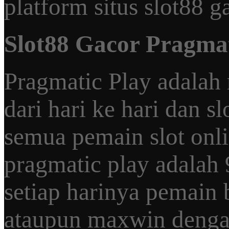
platform situs slot88 g
Slot88 Gacor Pragmat
Pragmatic Play adalah 
dari hari ke hari dan 
semua pemain slot onli
pragmatic play adalah 
setiap harinya pemai
ataupun maxwin dengan 