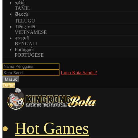
தமிழ்
TAMIL
తెలుగు
TELUGU
Tiếng Việt
VIETNAMESE
বাংলাদেশী
BENGALI
Português
PORTUGESE
Lupa Kata Sandi ?
Daftar
Hot Games