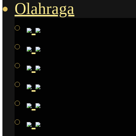
Olahraga