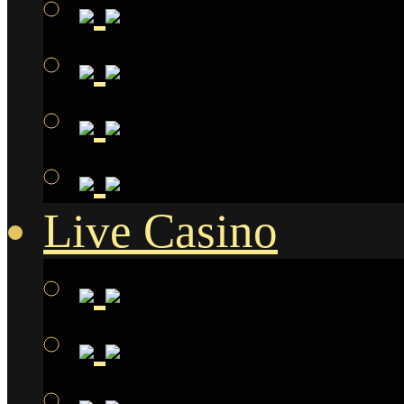
Live Casino