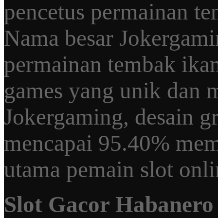
pencetus permainan te
Nama besar Jokergamin
permainan tembak ikan
games yang unik dan m
Jokergaming, desain gr
mencapai 95.40% membu
utama pemain slot onli
Slot Gacor Habanero