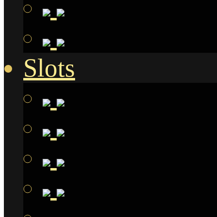
Slots